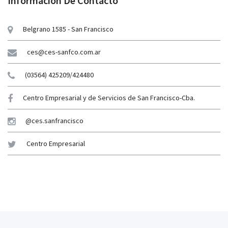
Información De Contacto
Belgrano 1585 - San Francisco
ces@ces-sanfco.com.ar
(03564) 425209/424480
Centro Empresarial y de Servicios de San Francisco-Cba.
@ces.sanfrancisco
Centro Empresarial