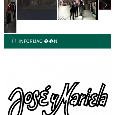
INFORMACI��N