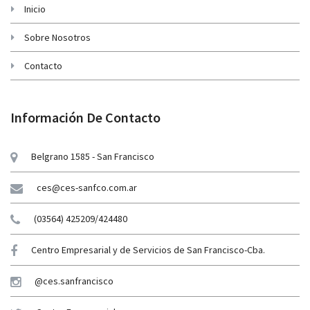
Inicio
Sobre Nosotros
Contacto
Información De Contacto
Belgrano 1585 - San Francisco
ces@ces-sanfco.com.ar
(03564) 425209/424480
Centro Empresarial y de Servicios de San Francisco-Cba.
@ces.sanfrancisco