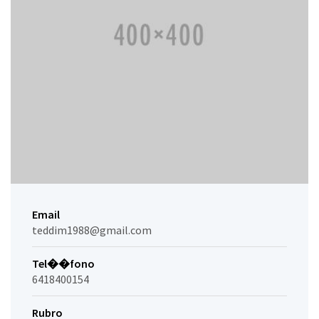
Email
teddim1988@gmail.com
Tel��fono
6418400154
Rubro