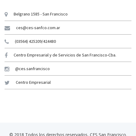
Belgrano 1585 - San Francisco
ces@ces-sanfco.com.ar
(03564) 425209/424480
Centro Empresarial y de Servicios de San Francisco-Cba.
@ces.sanfrancisco
Centro Empresarial
© 2018 Todos los derechos reservados, CES San Francisco.