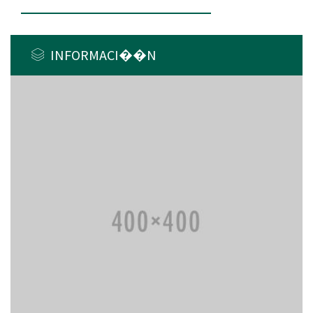
INFORMACI��N