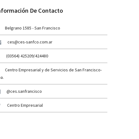
nformación De Contacto
Belgrano 1585 - San Francisco
ces@ces-sanfco.com.ar
(03564) 425209/424480
Centro Empresarial y de Servicios de San Francisco-
a.
@ces.sanfrancisco
Centro Empresarial