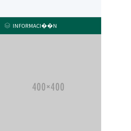
INFORMACI��N