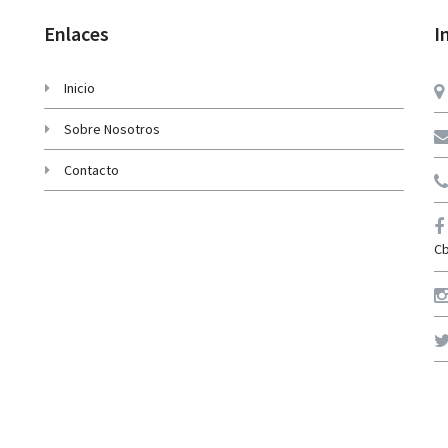
Enlaces
I
Inicio
Sobre Nosotros
Contacto
Cb