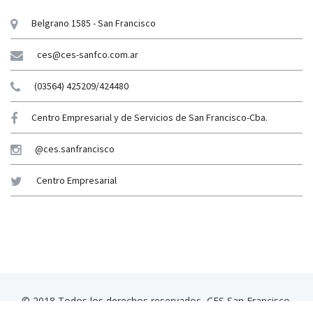
Belgrano 1585 - San Francisco
ces@ces-sanfco.com.ar
(03564) 425209/424480
Centro Empresarial y de Servicios de San Francisco-Cba.
@ces.sanfrancisco
Centro Empresarial
© 2018 Todos los derechos reservados, CES San Francisco.