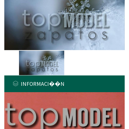
INFORMACI��N