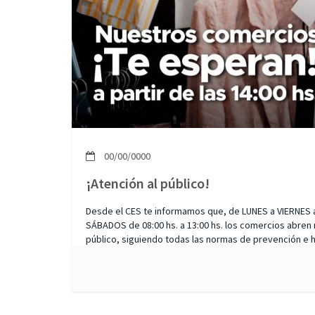
00/00/0000
¡Atención al público!
Desde el CES te informamos que, de LUNES a VIERNES a p
SÁBADOS de 08:00 hs. a 13:00 hs. los comercios abren
público, siguiendo todas las normas de prevención e hi