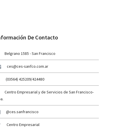
nformación De Contacto
Belgrano 1585 - San Francisco
ces@ces-sanfco.com.ar
(03564) 425209/424480
Centro Empresarial y de Servicios de San Francisco-
a.
@ces.sanfrancisco
Centro Empresarial