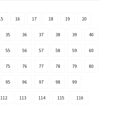
15
16
17
18
19
20
35
36
37
38
39
40
55
56
57
58
59
60
75
76
77
78
79
80
95
96
97
98
99
112
113
114
115
116