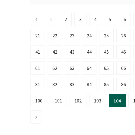
1
2
3
4
5
6
21
22
23
24
25
26
41
42
43
44
45
46
61
62
63
64
65
66
81
82
83
84
85
86
100
101
102
103
104