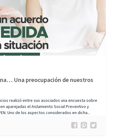
tena… Una preocupación de nuestros
vicios realizó entre sus asociados una encuesta sobre
aen aparejadas el Aislamiento Social Preventivo y
PEN. Uno de los aspectos considerados en dicha...