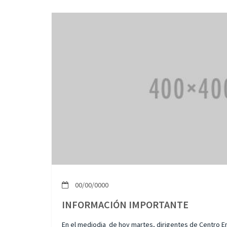
00/00/0000
INFORMACIÓN IMPORTANTE
En el mediodia de hoy martes, dirigentes de Centro Em