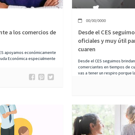
00/00/0000
e a los comercios de
Desde el CES seguimo
oficiales y muy útil p
cuaren
 MACES apoyamos económicamente
 Ayuda Económica especialmente
Desde el CES seguimos brindando
comerciantes en tiempos de cu
vas a tener un respiro porque la