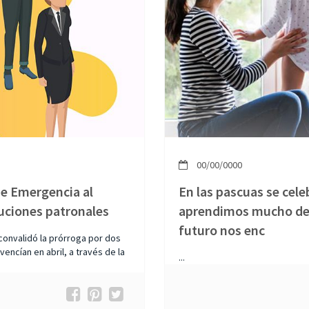
00/00/0000
de Emergencia al
En las pascuas se cel
buciones patronales
aprendimos mucho de e
futuro nos enc
convalidó la prórroga por dos
ncían en abril, a través de la
...