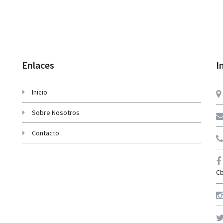
Enlaces
I
Inicio
Sobre Nosotros
Contacto
Cb