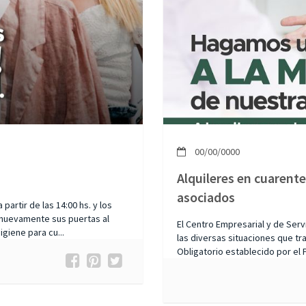
00/00/0000
Alquileres en cuaren
asociados
artir de las 14:00 hs. y los
 nuevamente sus puertas al
El Centro Empresarial y de Ser
giene para cu...
las diversas situaciones que tr
Obligatorio establecido por el 