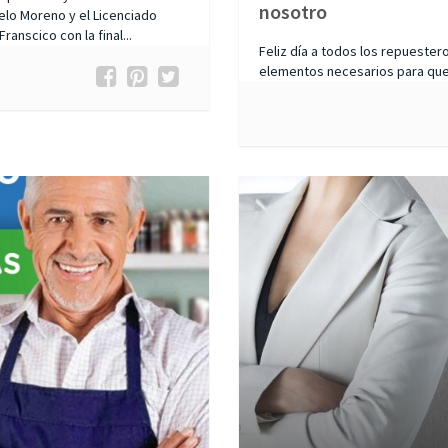
nosotro
elo Moreno y el Licenciado
anscico con la final...
Feliz día a todos los repuester
elementos necesarios para que