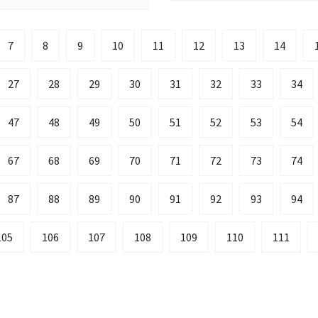
7
8
9
10
11
12
13
14
27
28
29
30
31
32
33
34
47
48
49
50
51
52
53
54
67
68
69
70
71
72
73
74
87
88
89
90
91
92
93
94
105
106
107
108
109
110
111