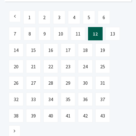
1
2
3
4
5
6
7
8
9
10
11
12
13
14
15
16
17
18
19
20
21
22
23
24
25
26
27
28
29
30
31
32
33
34
35
36
37
38
39
40
41
42
43