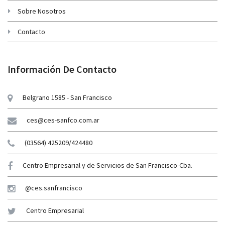
Sobre Nosotros
Contacto
Información De Contacto
Belgrano 1585 - San Francisco
ces@ces-sanfco.com.ar
(03564) 425209/424480
Centro Empresarial y de Servicios de San Francisco-Cba.
@ces.sanfrancisco
Centro Empresarial