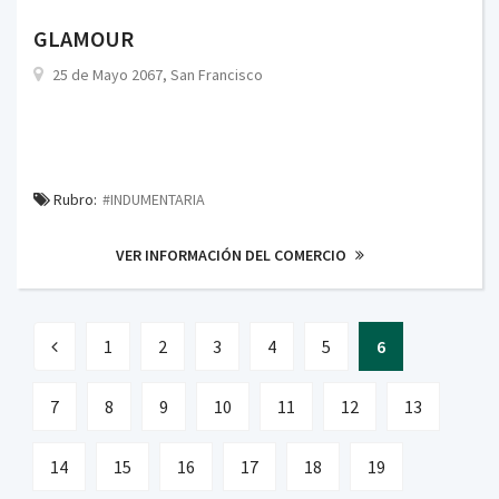
GLAMOUR
25 de Mayo 2067, San Francisco
Rubro:
#INDUMENTARIA
VER INFORMACIÓN DEL COMERCIO
1
2
3
4
5
6
7
8
9
10
11
12
13
14
15
16
17
18
19